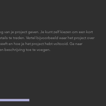
ng van je project geven. Je kunt zelf kiezen om een kort
etails te treden. Vertel bijvoorbeeld waar het project over
heeft en hoe je het project hebt voltooid. Ga naar
n beschrijving toe te voegen.